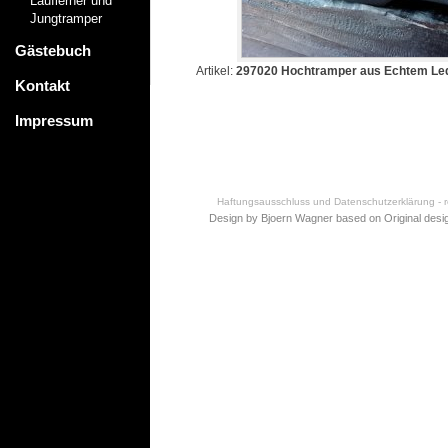
Lauflerner und
Jungtramper
Gästebuch
Artikel:
297020 Hochtramper aus Echtem Lede
Kontakt
Impressum
Haftungsausschluss und Datenschutzerklärung - re
Design by Bjoern Wagner based on
Original desi